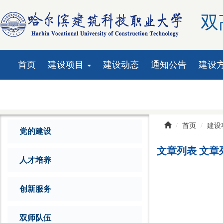
双
首页
建设项目
建设动态
通知公告
建设
资料下载
首页
建设
党的建设
文章列表
文章
人才培养
创新服务
双师队伍